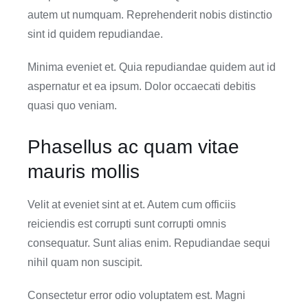
autem ut numquam. Reprehenderit nobis distinctio
sint id quidem repudiandae.
Minima eveniet et. Quia repudiandae quidem aut id
aspernatur et ea ipsum. Dolor occaecati debitis
quasi quo veniam.
Phasellus ac quam vitae
mauris mollis
Velit at eveniet sint at et. Autem cum officiis
reiciendis est corrupti sunt corrupti omnis
consequatur. Sunt alias enim. Repudiandae sequi
nihil quam non suscipit.
Consectetur error odio voluptatem est. Magni