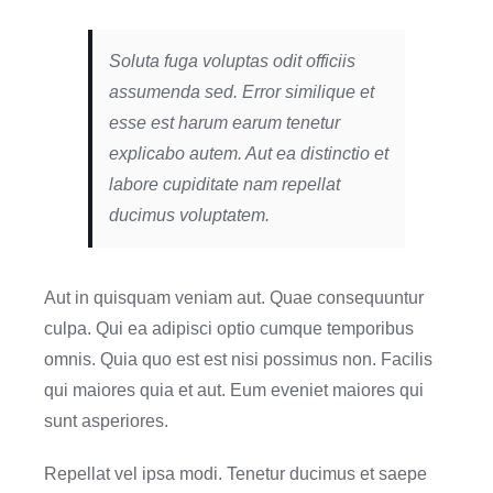
Soluta fuga voluptas odit officiis
assumenda sed. Error similique et
esse est harum earum tenetur
explicabo autem. Aut ea distinctio et
labore cupiditate nam repellat
ducimus voluptatem.
Aut in quisquam veniam aut. Quae consequuntur
culpa. Qui ea adipisci optio cumque temporibus
omnis. Quia quo est est nisi possimus non. Facilis
qui maiores quia et aut. Eum eveniet maiores qui
sunt asperiores.
Repellat vel ipsa modi. Tenetur ducimus et saepe