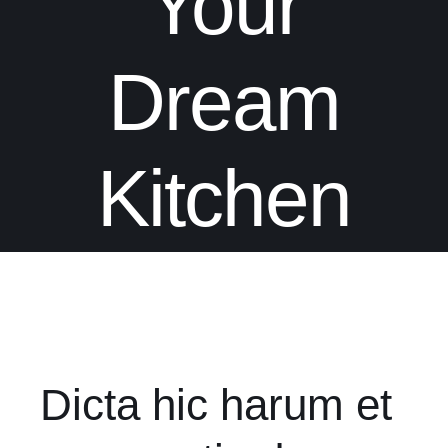
Your
Dream
Kitchen
Dicta hic harum et